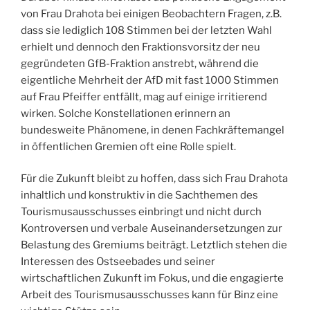
von Frau Drahota bei einigen Beobachtern Fragen, z.B.
dass sie lediglich 108 Stimmen bei der letzten Wahl
erhielt und dennoch den Fraktionsvorsitz der neu
gegründeten GfB-Fraktion anstrebt, während die
eigentliche Mehrheit der AfD mit fast 1000 Stimmen
auf Frau Pfeiffer entfällt, mag auf einige irritierend
wirken. Solche Konstellationen erinnern an
bundesweite Phänomene, in denen Fachkräftemangel
in öffentlichen Gremien oft eine Rolle spielt.
Für die Zukunft bleibt zu hoffen, dass sich Frau Drahota
inhaltlich und konstruktiv in die Sachthemen des
Tourismusausschusses einbringt und nicht durch
Kontroversen und verbale Auseinandersetzungen zur
Belastung des Gremiums beiträgt. Letztlich stehen die
Interessen des Ostseebades und seiner
wirtschaftlichen Zukunft im Fokus, und die engagierte
Arbeit des Tourismusausschusses kann für Binz eine