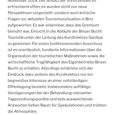
November 2024. Der Ansatz der Vorsitzenden ist
erfrischend offen; es wurden nicht nur neue
Perspektiven vorgestellt, sondern auch kritische
Fragen zur aktuellen Tourismussituation in Binz
aufgeworfen. Es war erkennbar, dass das Gremium
bemüht war, Einsicht in die Abläufe der Binzer Bucht
Touristik unter der Leitung des Kurdirektors Gardeja
zu gewinnen. Für einen funktionierenden Ausschuss
ist es unerlässlich, fundierte Informationen über die
Organisation der touristischen Maßnahmen sowie die
wirtschaftliche Tragfähigkeit des Eigenbetriebs Binzer
Bucht zu erhalten. Allerdings erhärtete sich der
Eindruck, dass seitens des Kurdirektors nur ein
begrenztes Interesse an einer vollständigen
Offenlegung besteht. Insbesondere auffällige
Verzögerungen bei der Behandlung relevanter
Tagesordnungspunkte und teils ausweichende
Antworten ließen Raum für Spekulationen und trübten
die Atmosphäre.