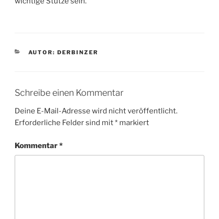
wichtige Stütze sein.
KATEGORIEN
AUTOR: DERBINZER
Schreibe einen Kommentar
Deine E-Mail-Adresse wird nicht veröffentlicht.
Erforderliche Felder sind mit
*
markiert
Kommentar
*