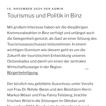
VERÖFFENTLICHT
15. NOVEMBER 2024
VON
ADMIN
AM
Tourismus und Politik in Binz
Mit großem Interesse haben wir die diesjährigen
Kommunalwahlen in Binz verfolgt und unlängst auch
die Gelegenheit genutzt, als Gast an einer Sitzung des
Tourismusausschusses teilzunehmen. In einem
wichtigen Gremium wie diesem geht es um die
Zukunft der touristischen Entwicklung unseres
Ostseebades und damit um einen der zentralen
Wirtschaftszweige in der Region.
Bürgerbeteiligung
Der kürzlich neu gebildete Ausschuss, unter Vorsitz
von Frau Dr. Rohde-Baran und den Beisitzern Herrn
Markus Möser und Frau Fanny Felsberg, brachte
frischen Wind in die Sitzungen im Oktober und