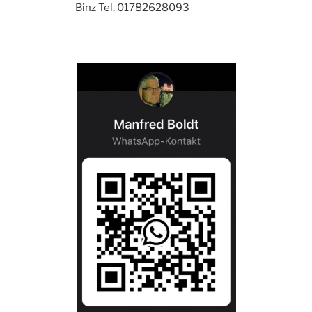
Binz Tel. 01782628093