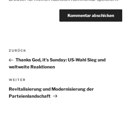
Beitragsnavigation
Vorheriger
ZURÜCK
Beitrag
Thanks God, it’s Sunday: US-Wahl Sieg und
weltweite Reaktionen
Nächster
WEITER
Beitrag
Revitalisierung und Modernisierung der
Parteienlandschaft