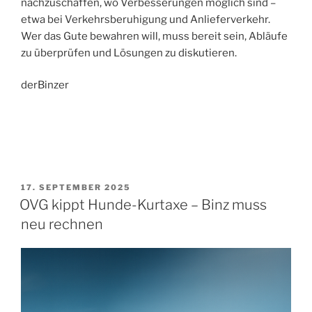
nachzuschaffen, wo Verbesserungen möglich sind –
etwa bei Verkehrsberuhigung und Anlieferverkehr.
Wer das Gute bewahren will, muss bereit sein, Abläufe
zu überprüfen und Lösungen zu diskutieren.
derBinzer
VERÖFFENTLICHT
17. SEPTEMBER 2025
AM
OVG kippt Hunde-Kurtaxe – Binz muss
neu rechnen