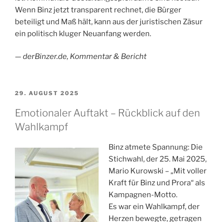
Wenn Binz jetzt transparent rechnet, die Bürger
beteiligt und Maß hält, kann aus der juristischen Zäsur
ein politisch kluger Neuanfang werden.
— derBinzer.de, Kommentar & Bericht
VERÖFFENTLICHT
29. AUGUST 2025
AM
Emotionaler Auftakt – Rückblick auf den
Wahlkampf
Binz atmete Spannung: Die
Stichwahl, der 25. Mai 2025,
Mario Kurowski – „Mit voller
Kraft für Binz und Prora“ als
Kampagnen-Motto.
Es war ein Wahlkampf, der
Herzen bewegte, getragen