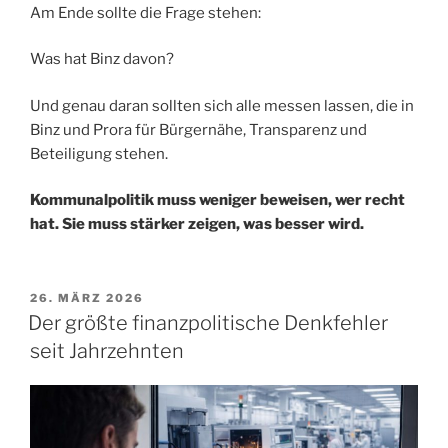
Am Ende sollte die Frage stehen:
Was hat Binz davon?
Und genau daran sollten sich alle messen lassen, die in
Binz und Prora für Bürgernähe, Transparenz und
Beteiligung stehen.
Kommunalpolitik muss weniger beweisen, wer recht
hat. Sie muss stärker zeigen, was besser wird.
VERÖFFENTLICHT
26. MÄRZ 2026
AM
Der größte finanzpolitische Denkfehler
seit Jahrzehnten