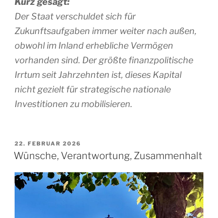
Kurz gesagt:
Der Staat verschuldet sich für
Zukunftsaufgaben immer weiter nach außen,
obwohl im Inland erhebliche Vermögen
vorhanden sind. Der größte finanzpolitische
Irrtum seit Jahrzehnten ist, dieses Kapital
nicht gezielt für strategische nationale
Investitionen zu mobilisieren.
VERÖFFENTLICHT
22. FEBRUAR 2026
AM
Wünsche, Verantwortung, Zusammenhalt