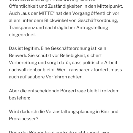
Öffentlichkeit und Zuständigkeiten in den Mittelpunkt.
Auch „aus der MITTE“ hat den Vorgang öffentlich vor
allem unter dem Blickwinkel von Geschäftsordnung,
Transparenz und nachträglicher Antragstellung
eingeordnet.
Das ist legitim. Eine Geschäftsordnung ist kein
Beiwerk. Sie schützt vor Beliebigkeit, sichert
Vorbereitung und sorgt dafür, dass politische Arbeit
nachvollziehbar bleibt. Wer Transparenz fordert, muss
auch auf saubere Verfahren achten.
Aber die entscheidende Bürgerfrage bleibt trotzdem
bestehen:
Wird dadurch die Veranstaltungsplanung in Binz und
Prora besser?
Denn der Bürger fragt am Ende nicht zuerst, wer