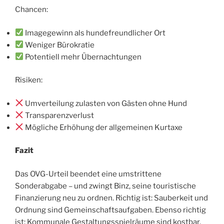
Chancen:
Imagegewinn als hundefreundlicher Ort
Weniger Bürokratie
Potentiell mehr Übernachtungen
Risiken:
Umverteilung zulasten von Gästen ohne Hund
Transparenzverlust
Mögliche Erhöhung der allgemeinen Kurtaxe
Fazit
Das OVG-Urteil beendet eine umstrittene
Sonderabgabe – und zwingt Binz, seine touristische
Finanzierung neu zu ordnen. Richtig ist: Sauberkeit und
Ordnung sind Gemeinschaftsaufgaben. Ebenso richtig
ist: Kommunale Gestaltungsspielräume sind kostbar.