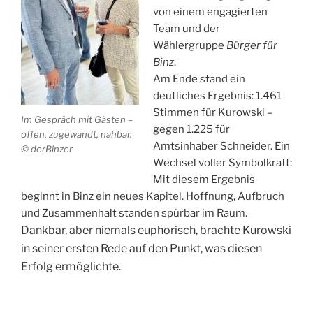
von einem engagierten
Team und der
Wählergruppe
Bürger für
Binz
.
Am Ende stand ein
deutliches Ergebnis: 1.461
Stimmen für Kurowski –
Im Gespräch mit Gästen –
gegen 1.225 für
offen, zugewandt, nahbar.
Amtsinhaber Schneider. Ein
© derBinzer
Wechsel voller Symbolkraft:
Mit diesem Ergebnis
beginnt in Binz ein neues Kapitel. Hoffnung, Aufbruch
und Zusammenhalt standen spürbar im Raum.
Dankbar, aber niemals euphorisch, brachte Kurowski
in seiner ersten Rede auf den Punkt, was diesen
Erfolg ermöglichte.