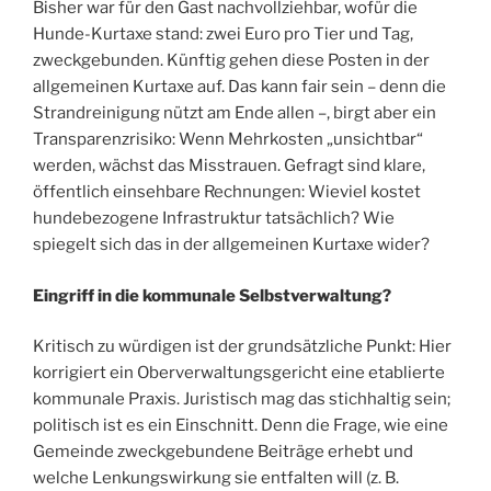
Bisher war für den Gast nachvollziehbar, wofür die
Hunde-Kurtaxe stand: zwei Euro pro Tier und Tag,
zweckgebunden. Künftig gehen diese Posten in der
allgemeinen Kurtaxe auf. Das kann fair sein – denn die
Strandreinigung nützt am Ende allen –, birgt aber ein
Transparenzrisiko: Wenn Mehrkosten „unsichtbar“
werden, wächst das Misstrauen. Gefragt sind klare,
öffentlich einsehbare Rechnungen: Wieviel kostet
hundebezogene Infrastruktur tatsächlich? Wie
spiegelt sich das in der allgemeinen Kurtaxe wider?
Eingriff in die kommunale Selbstverwaltung?
Kritisch zu würdigen ist der grundsätzliche Punkt: Hier
korrigiert ein Oberverwaltungsgericht eine etablierte
kommunale Praxis. Juristisch mag das stichhaltig sein;
politisch ist es ein Einschnitt. Denn die Frage, wie eine
Gemeinde zweckgebundene Beiträge erhebt und
welche Lenkungswirkung sie entfalten will (z. B.