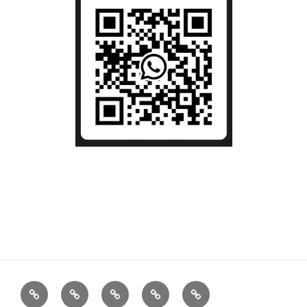
STARTSEITE
BERATUNG
HISTORIE
DATENSCHUTZERKLÄRUNG
IMPRESSUM-
SEO
BINZ
KONTAKT