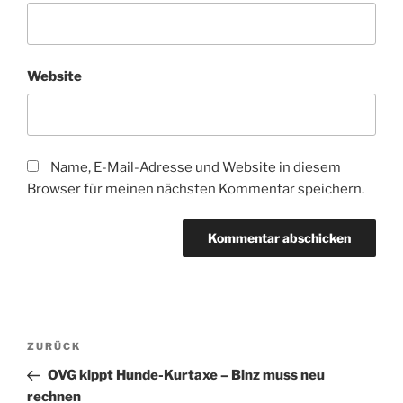
Website
Name, E-Mail-Adresse und Website in diesem
Browser für meinen nächsten Kommentar speichern.
Beitragsnavigation
Vorheriger
ZURÜCK
Beitrag
OVG kippt Hunde-Kurtaxe – Binz muss neu
rechnen