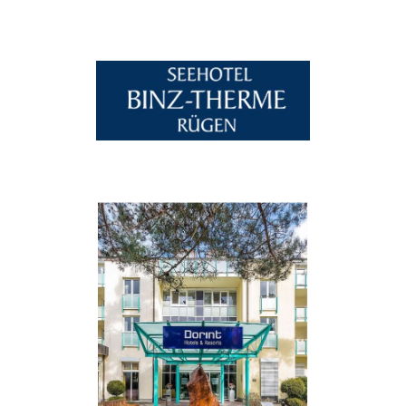
binzer-bucht.de öffnen