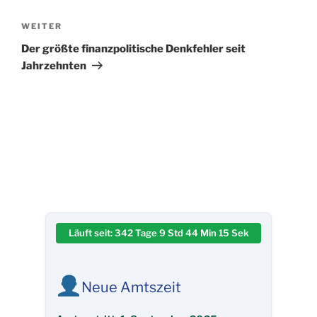
Nächster
WEITER
Beitrag
Der größte finanzpolitische Denkfehler seit
Jahrzehnten
Läuft seit:
342 Tage 9 Std 44 Min 16 Sek
Neue Amtszeit