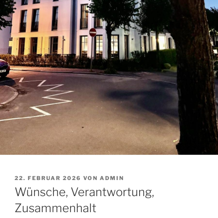
VERÖFFENTLICHT
22. FEBRUAR 2026
VON
ADMIN
AM
Wünsche, Verantwortung,
Zusammenhalt