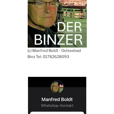
(c) Manfred Boldt - Ostseebad
Binz Tel. 01782628093