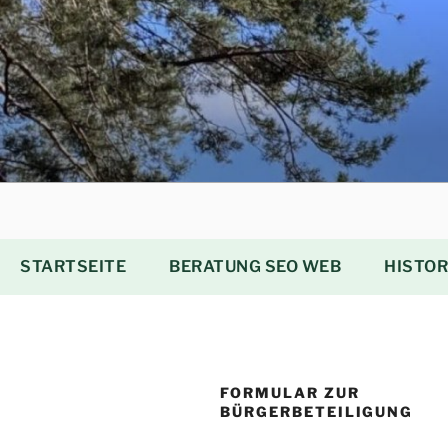
Zum
Inhalt
springen
STARTSEITE
BERATUNG SEO WEB
HISTOR
FORMULAR ZUR
BÜRGERBETEILIGUNG