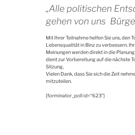
„Alle politischen Ent
gehen von uns Bürger
Mit Ihrer Teilnahme helfen Sie uns, den 
Lebensqualität in Binz zu verbessern. I
Meinungen werden direkt in die Planung 
dient zur Vorbereitung auf die nächste
Sitzung,
Vielen Dank, dass Sie sich die Zeit nehm
mitzuteilen.
[forminator_poll id=“623″]