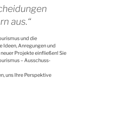
scheidungen
n aus.“
Tourismus und die
hre Ideen, Anregungen und
neuer Projekte einfließen! Sie
 Tourismus – Ausschuss-
en, uns Ihre Perspektive