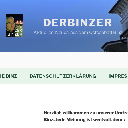
DERBINZER
Aktuelles, Neues, aus dem Ostseebad Binz
IE BINZ
DATENSCHUTZERKLÄRUNG
IMPRES
Herzlich willkommen zu unserer Umfra
Binz. Jede Meinung ist wertvoll, denn: