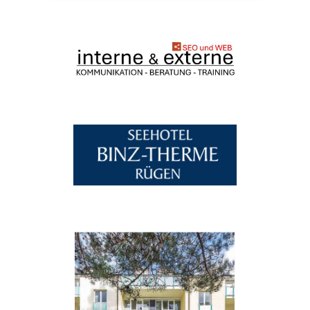
Zur Übersicht
Urlaub, Unterkünfte & Aktivitäten
Offizielle Tourismus-Seite der Binzer Bucht
binzer-bucht.de öffnen