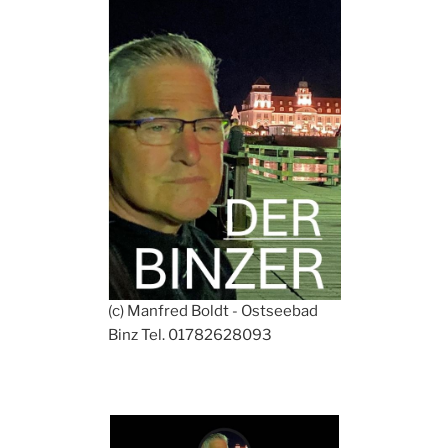
(c) Manfred Boldt - Ostseebad
Binz Tel. 01782628093