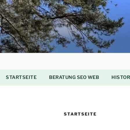
Zum
Inhalt
springen
STARTSEITE
BERATUNG SEO WEB
HISTOR
STARTSEITE