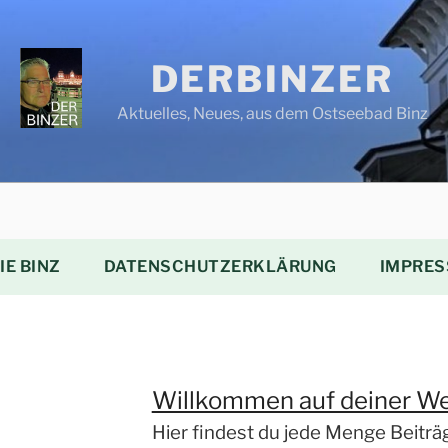
DERBINZER
Aktuelles, Neues, aus dem Ostseebad Binz
IE BINZ
DATENSCHUTZERKLÄRUNG
IMPRES
Willkommen auf deiner W
Hier findest du jede Menge Beitr