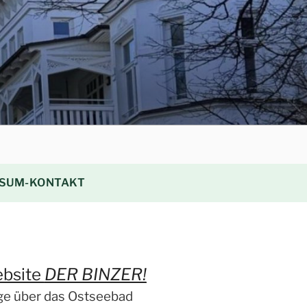
SUM-KONTAKT
ebsite
DER BINZER!
äge über das Ostseebad